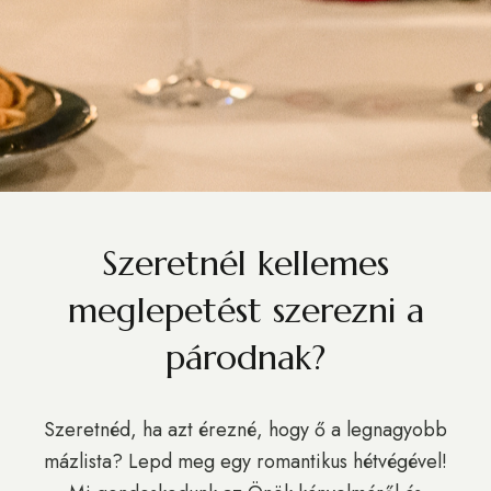
Szeretnél kellemes
meglepetést szerezni a
párodnak?
Szeretnéd, ha azt érezné, hogy ő a legnagyobb
mázlista? Lepd meg egy romantikus hétvégével!