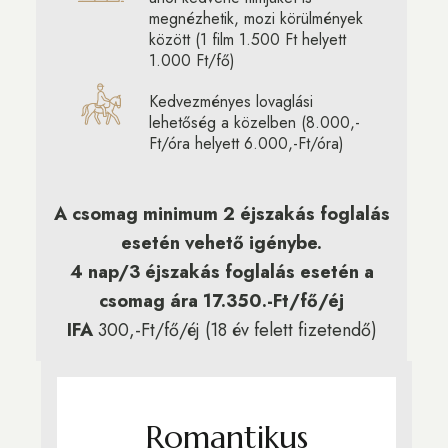
megnézhetik, mozi körülmények
között (1 film 1.500 Ft helyett
1.000 Ft/fő)
Kedvezményes lovaglási
lehetőség a közelben (8.000,-
Ft/óra helyett 6.000,-Ft/óra)
A csomag minimum 2 éjszakás foglalás
esetén vehető igénybe.
4 nap/3 éjszakás foglalás esetén a
csomag ára 17.350.-Ft/fő/éj
IFA
300,-Ft/fő/éj (18 év felett fizetendő)
Romantikus