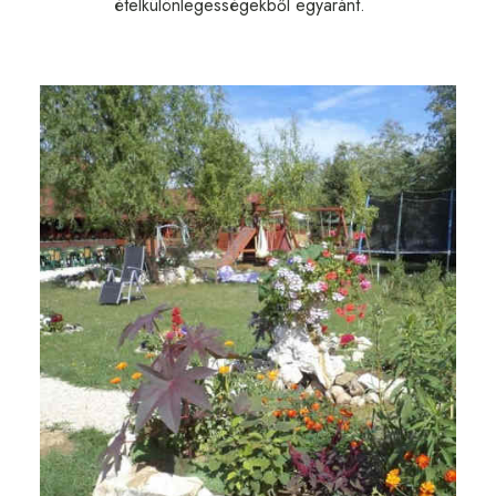
ételkülönlegességekből egyaránt.