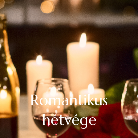
Romantikus
hétvége