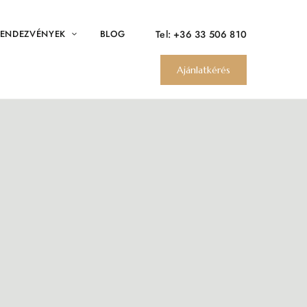
Tel:
+36 33 506 810
ENDEZVÉNYEK
BLOG
Ajánlatkérés