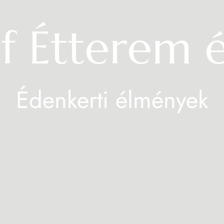
f Étterem 
Édenkerti élmények