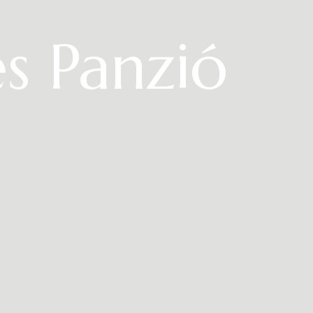
és Panzió