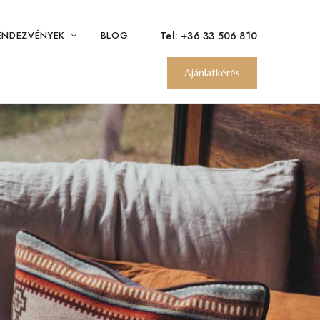
Tel:
+36 33 506 810
ENDEZVÉNYEK
BLOG
Ajánlatkérés