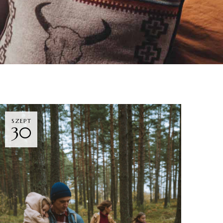
SZEPT
30