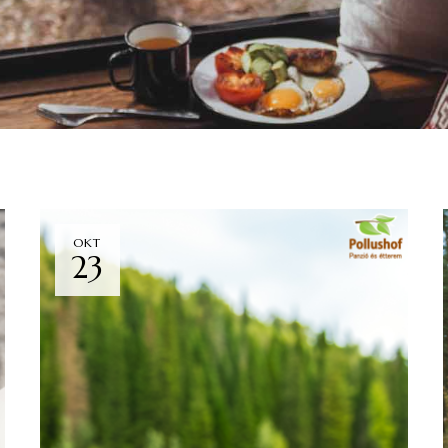
OKT
23