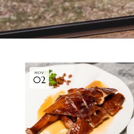
NOV
02