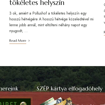
tökéletes helyszín
3 ok, amiért a Pollushof a tökéletes helyszín egy
hosszú hétvégére A hosszú hétvége közeledtével mi
lenne jobb annál, mint eltölteni néhány napot egy
nyugodt, …
Read More
nereink
SZÉP kártya elfogadóhely