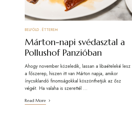
BELFÖLD
ÉTTEREM
Márton-napi svédasztal a
Pollushof Panzióban
Ahogy november közeledik, lassan a libaételeké lesz
a főszerep, hiszen itt van Márton napja, amikor
ínycsiklandó finomságokkal köszönthetjük az ősz
végét. Ha valaha is szerettél …
Read More