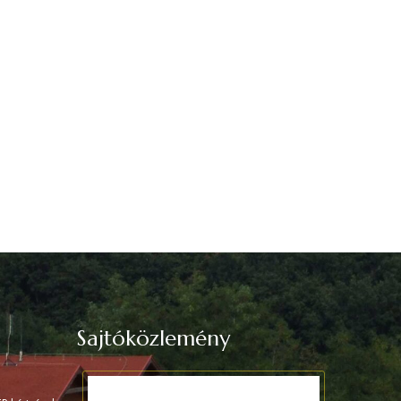
Sajtóközlemény