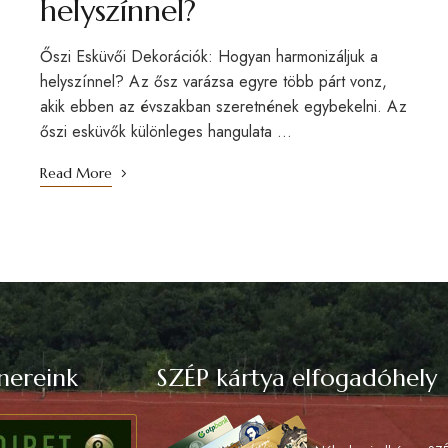
helyszínnel?
Őszi Esküvői Dekorációk: Hogyan harmonizáljuk a
helyszínnel? Az ősz varázsa egyre több párt vonz,
akik ebben az évszakban szeretnének egybekelni. Az
őszi esküvők különleges hangulata …
Read More
nereink
SZÉP kártya elfogadóhely