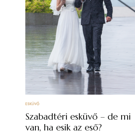
ESKÜVŐ
Szabadtéri esküvő – de mi
van, ha esik az eső?