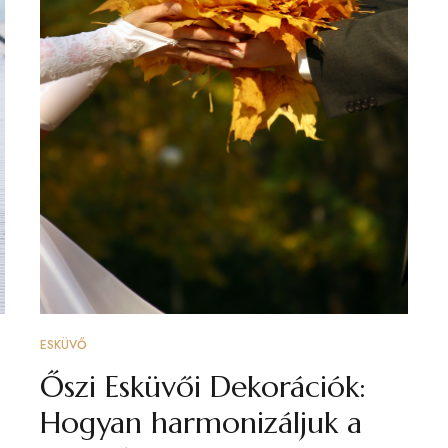
ESKÜVŐ
Őszi Esküvői Dekorációk:
Hogyan harmonizáljuk a