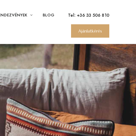
Tel:
+36 33 506 810
ENDEZVÉNYEK
BLOG
Ajánlatkérés