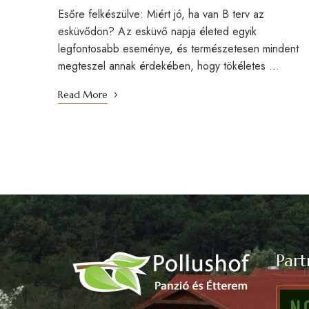
Esőre felkészülve: Miért jó, ha van B terv az
esküvődön? Az esküvő napja életed egyik
legfontosabb eseménye, és természetesen mindent
megteszel annak érdekében, hogy tökéletes …
Read More
Part