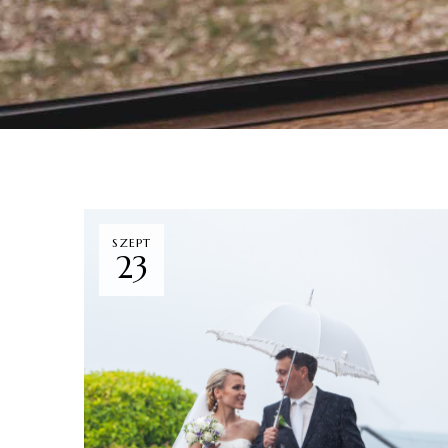
SZEPT
23